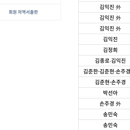
김익진 外
회원 저역서출판
김익진 外
김익진 外
김익진
김정희
김종로‧김익진
김준한·김준현·손주경
김준현·손주경
박선아
손주경 外
송민숙
송민숙