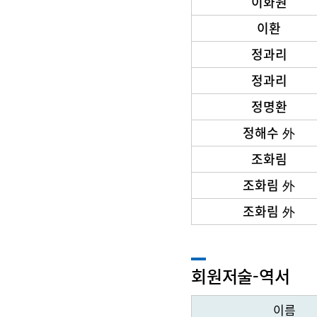
이화원
이환
정과리
정과리
정명환
정해수 外
조화림
조화림 外
조화림 外
회원저술-역서
이름