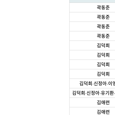
회원저술-역서
곽동준
곽동준
곽동준
곽동준
김덕희
김덕희
김덕희
김덕희
김덕희‧신정아‧이
김덕희‧신정아‧유기환
김애련
김애련