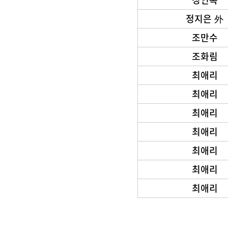
정지은 外
조만수
조화림
최애리
최애리
최애리
최애리
최애리
최애리
최애리