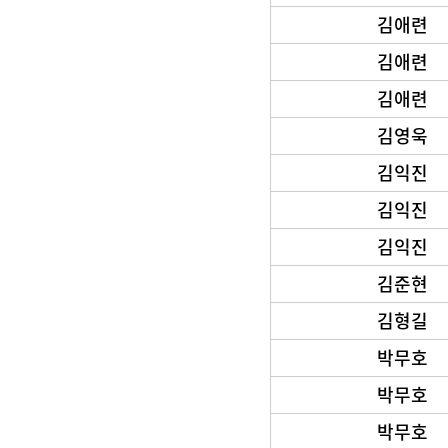
김애련
김애련
김애련
김영욱
김익진
김익진
김익진
김준현
김형길
박무호
박무호
박무호