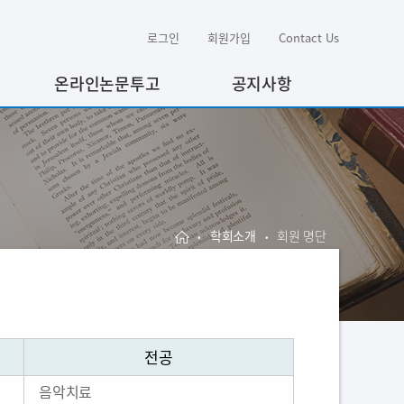
로그인
회원가입
Contact Us
온라인논문투고
공지사항
학회소개
회원 명단
•
•
전공
음악치료