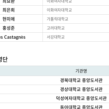
최요환
이화여자대학교
최은희
이화여자대학교
현미애
가톨릭대학교
홍성준
고려대학교
es Castagnès
서강대학교
명단
기관명
경북대학교 중앙도서관
경상대학교 중앙도서관
덕성여자대학교 중앙도서관
동아대학교 중앙도서관